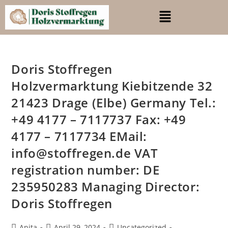
Doris Stoffregen
Holzvermarktung Kiebitzende 32
21423 Drage (Elbe) Germany Tel.:
+49 4177 – 7117737 Fax: +49
4177 – 7117734 EMail:
info@stoffregen.de VAT
registration number: DE
235950283 Managing Director:
Doris Stoffregen
Anita
April 29, 2024
Uncategorized